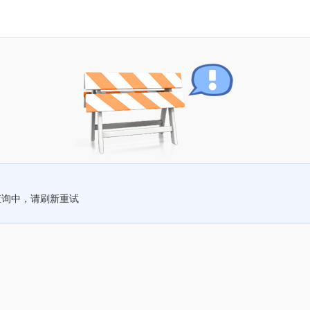
查询中，请刷新重试